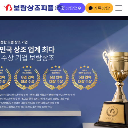
팝업레이어 알림이 없습니다.
상담접수
카톡상담