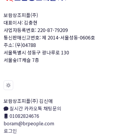
보람상조피플(주)
대표이사: 김충현
사업자등록번호: 220-87-79209
통신판매신고번호: 제 2014-서울성동-0606호
주소: (우)04788
서울특별시 성동구 광나루로 130
서울숲IT캐슬 7층
보람상조피플(주) 김신애
실시간 카카오톡 채팅문의
01082824676
boram@brpeople.com
로그인